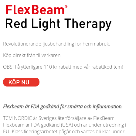
Revolutionerande ljusbehandling för hemmabruk.
Köp direkt från tillverkaren.
OBS! Få ytterligare 110 kr rabatt med vår rabattkod tcm!
Flexbeam är FDA godkänd för smärta och inflammation.
TCM NORDIC är Sveriges återförsäljare av FlexBeam.
Flexbeam är FDA godkänd (USA) och är under utredning i
EU. Klassificeringsarbetet pågår och väntas bli klar under