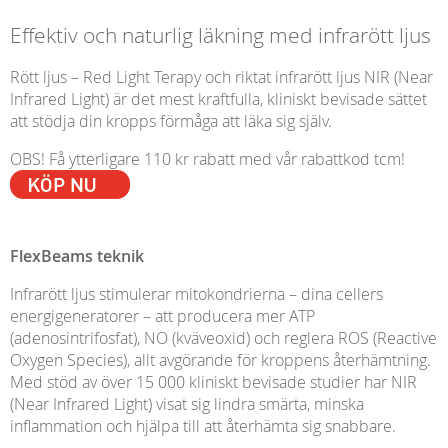
Effektiv och naturlig läkning med infrarött ljus
Rött ljus – Red Light Terapy och riktat infrarött ljus NIR (Near
Infrared Light) är det mest kraftfulla, kliniskt bevisade sättet
att stödja din kropps förmåga att läka sig själv.
OBS! Få ytterligare 110 kr rabatt med vår rabattkod tcm!
FlexBeams teknik
Infrarött ljus stimulerar mitokondrierna – dina cellers
energigeneratorer – att producera mer ATP
(adenosintrifosfat), NO (kväveoxid) och reglera ROS (Reactive
Oxygen Species), allt avgörande för kroppens återhämtning.
Med stöd av över 15 000 kliniskt bevisade studier har NIR
(Near Infrared Light) visat sig lindra smärta, minska
inflammation och hjälpa till att återhämta sig snabbare.