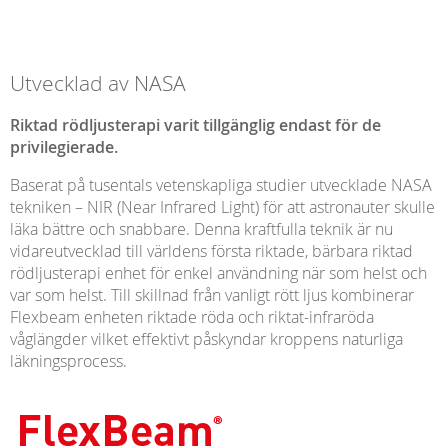
Utvecklad av NASA
Riktad rödljusterapi varit tillgänglig endast för de
privilegierade.
Baserat på tusentals vetenskapliga studier utvecklade NASA
tekniken – NIR (Near Infrared Light) för att astronauter skulle
läka bättre och snabbare. Denna kraftfulla teknik är nu
vidareutvecklad till världens första riktade, bärbara riktad
rödljusterapi enhet för enkel användning när som helst och
var som helst. Till skillnad från vanligt rött ljus kombinerar
Flexbeam enheten riktade röda och riktat-infraröda
våglängder vilket effektivt påskyndar kroppens naturliga
läkningsprocess.