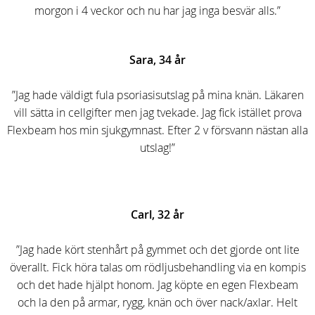
morgon i 4 veckor och nu har jag inga besvär alls.”
Sara, 34 år
”Jag hade väldigt fula psoriasisutslag på mina knän. Läkaren
vill sätta in cellgifter men jag tvekade. Jag fick istället prova
Flexbeam hos min sjukgymnast. Efter 2 v försvann nästan alla
utslag!”
Carl, 32 år
”Jag hade kört stenhårt på gymmet och det gjorde ont lite
överallt. Fick höra talas om rödljusbehandling via en kompis
och det hade hjälpt honom. Jag köpte en egen Flexbeam
och la den på armar, rygg, knän och över nack/axlar. Helt