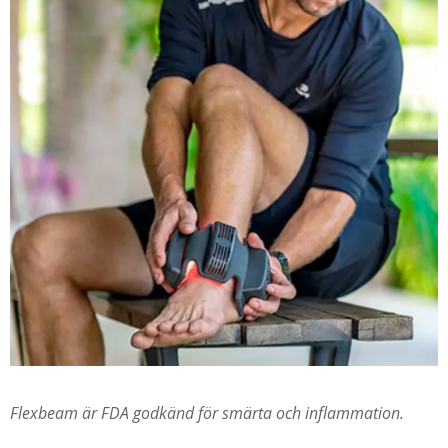
Flexbeam är FDA godkänd för smärta och inflammation.