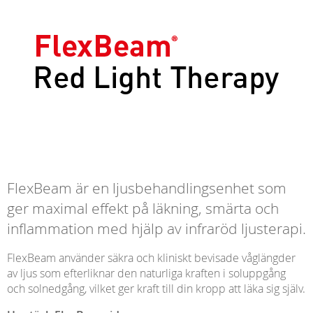
FlexBeam är en ljusbehandlingsenhet som
ger maximal effekt på läkning, smärta och
inflammation med hjälp av infraröd ljusterapi.
FlexBeam använder säkra och kliniskt bevisade våglängder
av ljus som efterliknar den naturliga kraften i soluppgång
och solnedgång, vilket ger kraft till din kropp att läka sig själv.