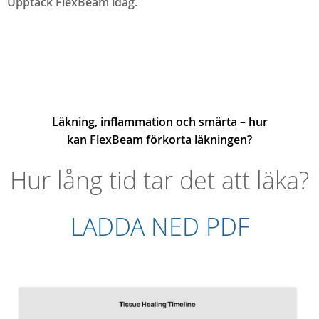
Upptäck FlexBeam idag.
Läkning, inflammation och smärta – hur
kan FlexBeam förkorta läkningen?
Hur lång tid tar det att läka?
LADDA NED PDF