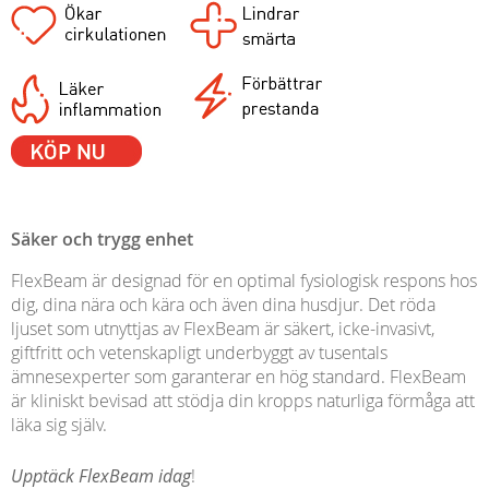
Säker och trygg enhet
FlexBeam är designad för en optimal fysiologisk respons hos
dig, dina nära och kära och även dina husdjur. Det röda
ljuset som utnyttjas av FlexBeam är säkert, icke-invasivt,
giftfritt och vetenskapligt underbyggt av tusentals
ämnesexperter som garanterar en hög standard. FlexBeam
är kliniskt bevisad att stödja din kropps naturliga förmåga att
läka sig själv.
Upptäck FlexBeam idag
!