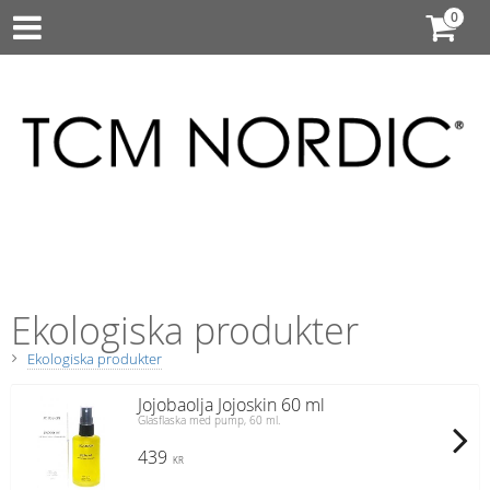
Ekologiska produkter
Ekologiska produkter
Jojobaolja Jojoskin 60 ml
Glasflaska med pump, 60 ml.
439
KR