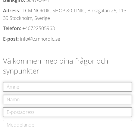
Bankgiro:
5847-6441
Adress:
TCM NORDIC SHOP & CLINIC, Birkagatan 25, 113
39 Stockholm, Sverige
Telefon:
+46722505963
E-post:
info@tcmnordic.se
Välkommen med dina frågor och
synpunkter