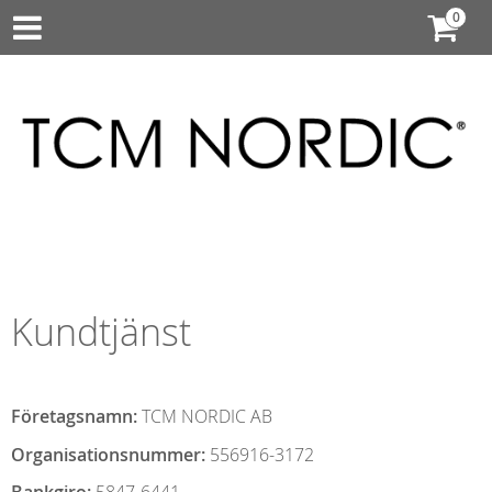
Kundtjänst
Företagsnamn:
TCM NORDIC AB
Organisationsnummer:
556916-3172