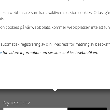
 flesta webbläsare som kan avaktivera session cookies. Oftast går
ts.
ion cookies på vår webbplats, kommer webbplatsen inte att funge
utomatisk registrering av din IP-adress för mätning av besöksf
e
för vidare information om session cookies i webbutiken.
Nyhetsbrev