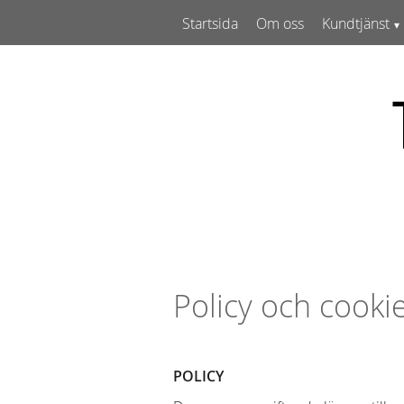
Startsida
Om oss
Kundtjänst
Policy och cooki
POLICY