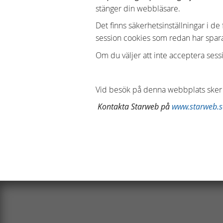
stänger din webbläsare.
Det finns säkerhetsinställningar i de
session cookies som redan har spara
Om du väljer att inte acceptera sess
Vid besök på denna webbplats sker a
Kontakta Starweb på
www.starweb.s