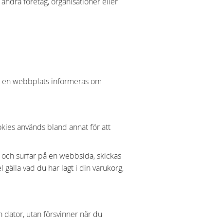
andra företag, organisationer eller
på en webbplats informeras om
ookies används bland annat för att
e och surfar på en webbsida, skickas
 gälla vad du har lagt i din varukorg,
 dator, utan försvinner när du