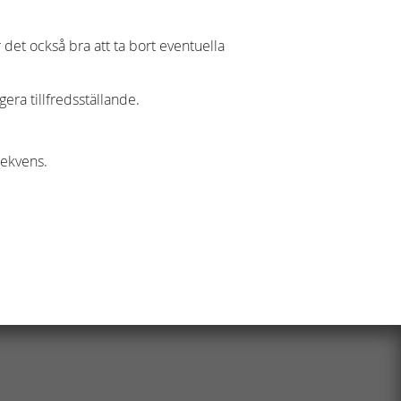
 det också bra att ta bort eventuella
ra tillfredsställande.
rekvens.