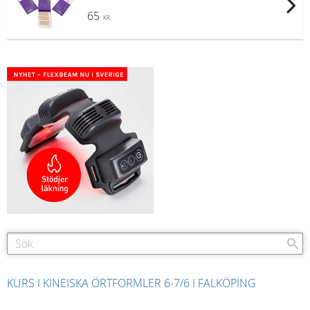
65
KR
KURS I KINEISKA ÖRTFORMLER 6-7/6 I FALKÖPING