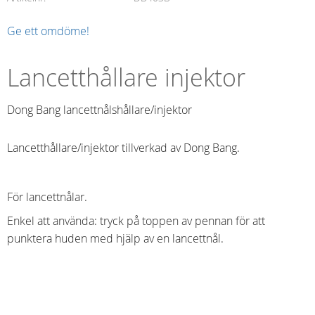
Ge ett omdöme!
Lancetthållare injektor
Dong Bang lancettnålshållare/injektor
Lancetthållare/injektor tillverkad av Dong Bang.
För lancettnålar.
Enkel att använda: tryck på toppen av pennan för att
punktera huden med hjälp av en lancettnål.