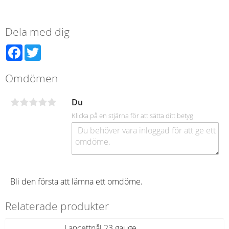
Dela med dig
Facebook
Twitter
Omdömen
Du
Klicka på en stjärna för att sätta ditt betyg
Bli den första att lämna ett omdöme.
Relaterade produkter
Lancettnål 23 gauge