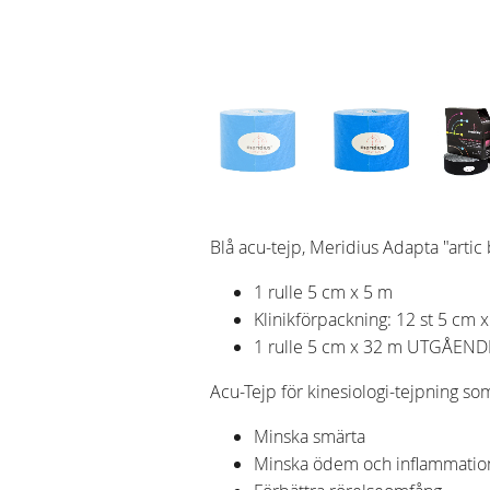
Blå acu-tejp, Meridius Adapta "artic 
1 rulle 5 cm x 5 m
Klinikförpackning: 12 st 5 cm 
1 rulle 5 cm x 32 m UTGÅEND
Acu-Tejp för kinesiologi-tejpning som
Minska smärta
Minska ödem och inflammatio