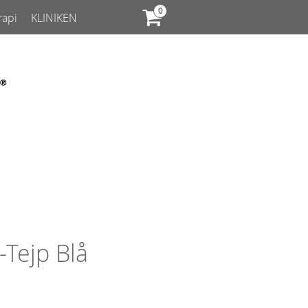
rapi
KLINIKEN
-Tejp Blå