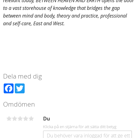
relevant today, BETWEEN HEAVEN AND EARTH opens the door
to a vast storehouse of knowledge that bridges the gap
between mind and body, theory and practice, professional
and self-care, East and West.
Dela med dig
Facebook
Twitter
Omdömen
Du
Klicka på en stjärna för att sätta ditt betyg