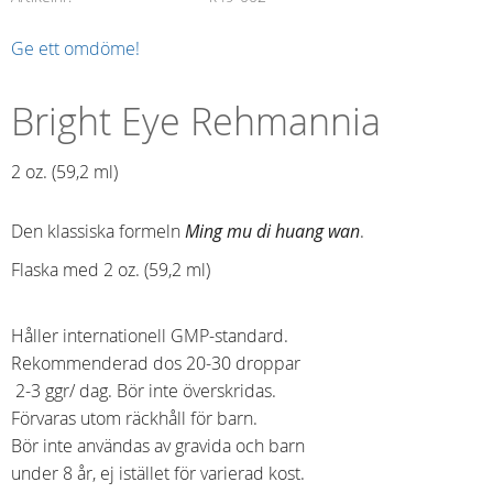
Ge ett omdöme!
Bright Eye Rehmannia
2 oz. (59,2 ml)​
Den klassiska formeln
Ming mu di huang wan
.
Flaska med 2 oz. (59,2 ml)
Håller internationell GMP-standard.
Rekommenderad dos 20-30 droppar
2-3 ggr/ dag. Bör inte överskridas.
Förvaras utom räckhåll för barn.
Bör inte användas av gravida och barn
under 8 år, ej istället för varierad kost.