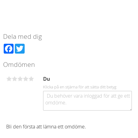
Dela med dig
Facebook
Twitter
Omdömen
Du
Klicka på en stjärna för att sätta ditt betyg
Bli den första att lämna ett omdöme.