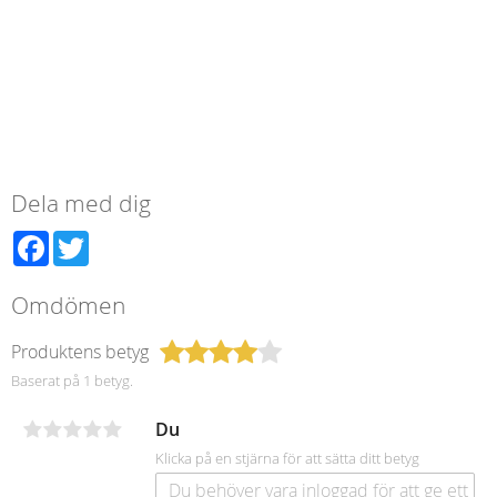
Dela med dig
Facebook
Twitter
Omdömen
Produktens betyg
Baserat på 1 betyg.
Du
Klicka på en stjärna för att sätta ditt betyg