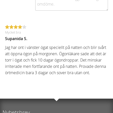
Mycket bra
Supanida S.
Jag har ont i vänster ögat speciellt på natten och blir svårt
att öppna ögon på morgonen. Ögonläkare sade att det är
torr i ögat och fick 10 dagar ögondroppar. Det minskar
irriterade men fortfarande ont på natten. Provade denna
örtmedicin bara 3 dagar och sover bra utan ont.
Nyhetsbrev