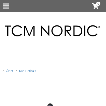
Örter
Kan Herbals