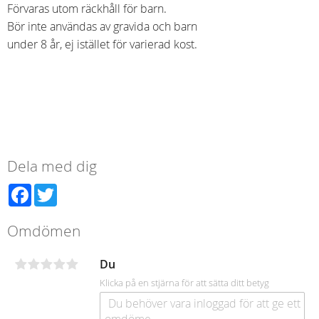
Förvaras utom räckhåll för barn.
Bör inte användas av gravida och barn
under 8 år, ej istället för varierad kost.
Dela med dig
Facebook
Twitter
Omdömen
Du
Klicka på en stjärna för att sätta ditt betyg