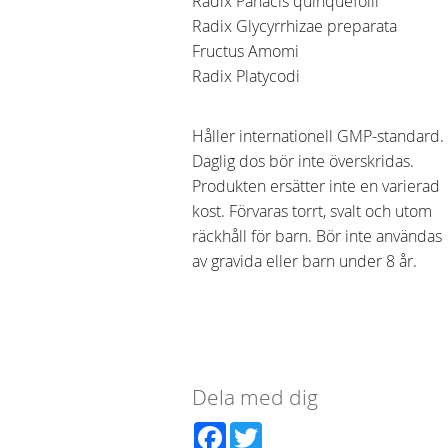
Radix Panacis quinquefolii
Radix Glycyrrhizae preparata
Fructus Amomi
Radix Platycodi
Håller internationell GMP-standard.
Daglig dos bör inte överskridas.
Produkten ersätter inte en varierad
kost. Förvaras torrt, svalt och utom
räckhåll för barn. Bör inte användas
av gravida eller barn under 8 år.
Dela med dig
Facebook
Twitter