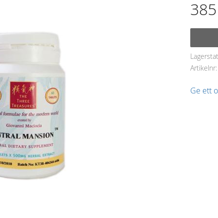
385
Lagersta
Artikelnr
Ge ett