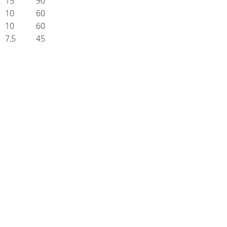
15
90
10
60
10
60
7,5
45