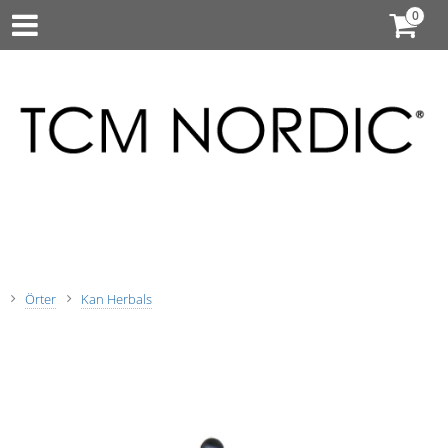
Örter
Kan Herbals