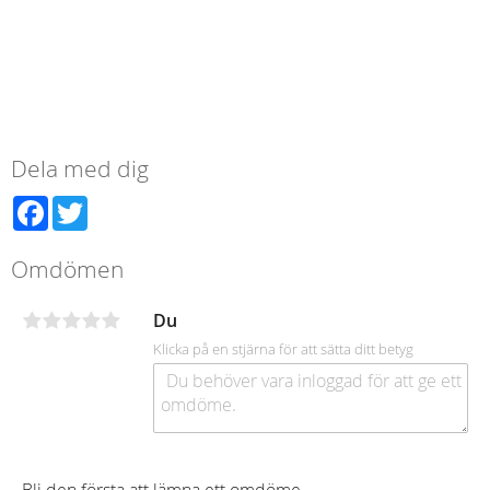
Dela med dig
Facebook
Twitter
Omdömen
Du
Klicka på en stjärna för att sätta ditt betyg
Bli den första att lämna ett omdöme.