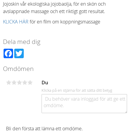
Jojoskin vår ekologiska jojobaolja, för en skön och
avslappnade massage och ett riktigt gott resultat.
KLICKA HÄR
för en film om koppningsmassage
Dela med dig
Facebook
Twitter
Omdömen
Du
Klicka på en stjärna för att sätta ditt betyg
Bli den första att lämna ett omdöme.