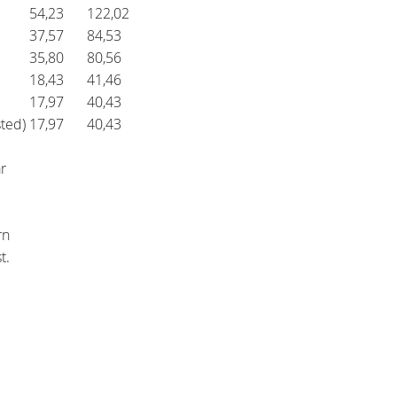
54,23
122,02
37,57
84,53
35,80
80,56
18,43
41,46
17,97
40,43
sted)
17,97
40,43
r
arn
t.