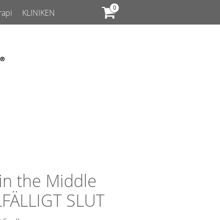
rapi
KLINIKEN
in the Middle
LFÄLLIGT SLUT