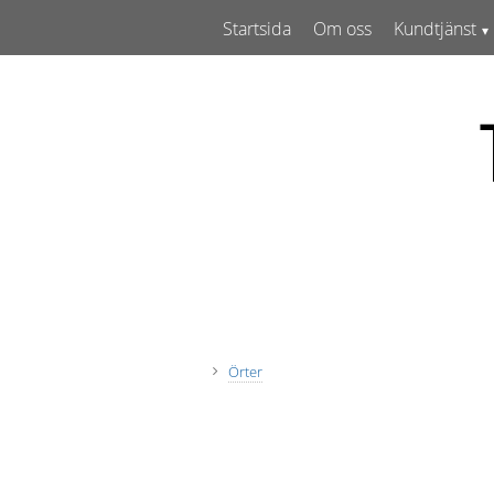
Startsida
Om oss
Kundtjänst
Örter