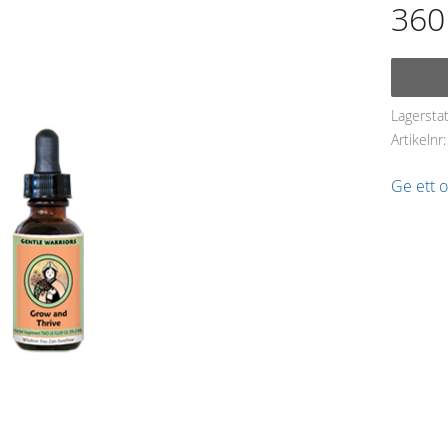
360
Lagersta
Artikelnr
Ge ett