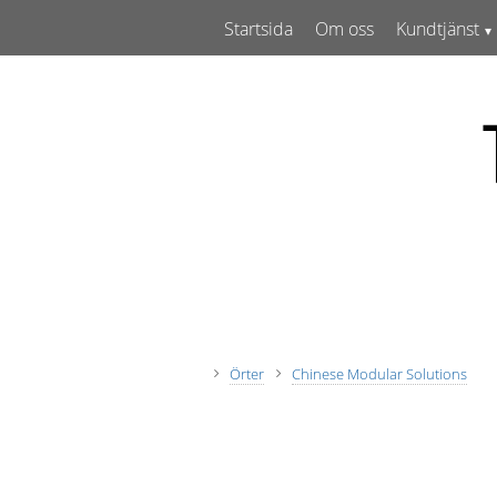
Startsida
Om oss
Kundtjänst
Örter
Chinese Modular Solutions