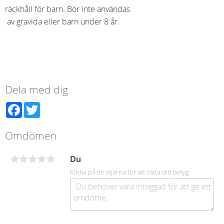
räckhåll för barn. Bör inte användas
av gravida eller barn under 8 år.
Dela med dig
Facebook
Twitter
Omdömen
Du
Klicka på en stjärna för att sätta ditt betyg