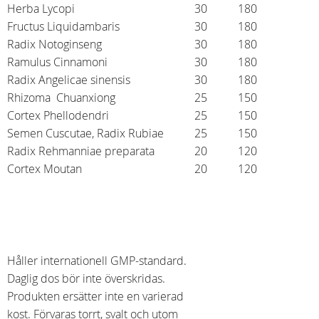
Herba Lycopi
30
180
Fructus Liquidambaris
30
180
Radix Notoginseng
30
180
Ramulus Cinnamoni
30
180
Radix Angelicae sinensis
30
180
Rhizoma Chuanxiong
25
150
Cortex Phellodendri
25
150
Semen Cuscutae, Radix Rubiae
25
150
Radix Rehmanniae preparata
20
120
Cortex Moutan
20
120
Håller internationell GMP-standard.
Daglig dos bör inte överskridas.
Produkten ersätter inte en varierad
kost. Förvaras torrt, svalt och utom