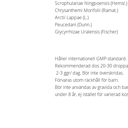
Scrophulariae Ningpoensis (Hemsl.)
Chrysanthemi Morifolii (Ramat.)
Arctii Lappae (L.)
Peucedani (Dunn.)
Glycyrrhizae Uralensis (Fischer)
Håller internationell GMP-standard.
Rekommenderad dos 20-30 droppa
2-3 ggr/ dag. Bör inte överskridas.
Förvaras utom räckhåll för barn.
Bör inte användas av gravida och b
under 8 år, ej istället för varierad kos