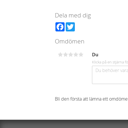
Dela med dig
Facebook
Twitter
Omdömen
Du
Klicka på en stjärna fö
Bli den första att lämna ett omdöme