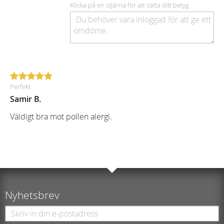
Klicka på en stjärna för att sätta ditt betyg
Perfekt
Samir B.
Väldigt bra mot pollen alergi.
Nyhetsbrev