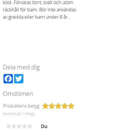
kost. Förvaras torrt, svalt och utom
räckhåll för barn. Bör inte användas
av gravida eller barn under 8 år.
Dela med dig
Facebook
Twitter
Omdömen
Produktens betyg
Baserat på 1 betyg.
Du