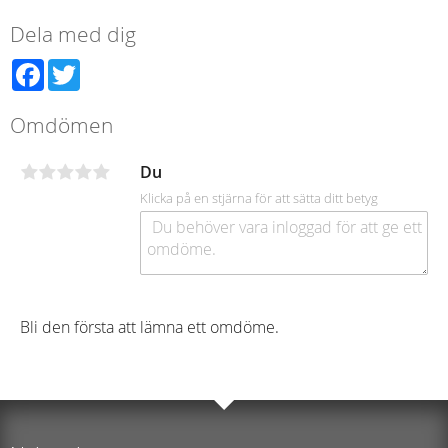
Dela med dig
Facebook
Twitter
Omdömen
Du
Klicka på en stjärna för att sätta ditt betyg
Bli den första att lämna ett omdöme.