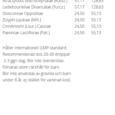
Atractylodis Macrocephalae (Koidz.)
57,17
128,63
Ledebouriellae Divaricatae (Turcz.)
57,17
128,63
Dioscoreae Oppositae
24,50
55,13
Zizyphi Jujubae (Mill.)
24,50
55,13
CinnAmomi (Lour.) Cassiae
24,50
55,13
Paeoniae Lactiflorae (Pall.)
24,50
55,13
Håller internationell GMP-standard.
Rekommenderad dos 20-30 droppar
2-3 ggr/ dag. Bör inte överskridas.
Förvaras utom räckhåll för barn.
Bör inte användas av gravida och barn
under 8 år, ej istället för varierad kost.