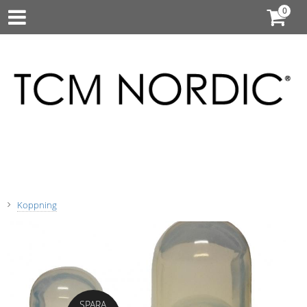
Koppning
SPARA