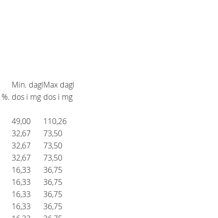
Min. dagl
Max dagl
5 %.
dos i mg
dos i mg
49,00
110,26
32,67
73,50
32,67
73,50
32,67
73,50
16,33
36,75
16,33
36,75
)
16,33
36,75
16,33
36,75