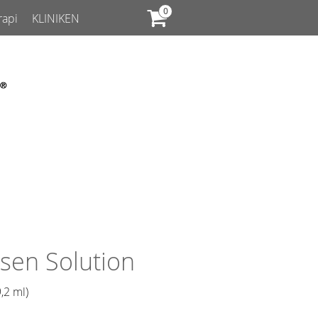
rapi
KLINIKEN
sen Solution
,2 ml)​