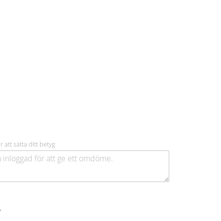
r att sätta ditt betyg
.