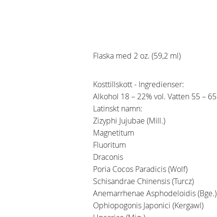
Flaska med 2 oz. (59,2 ml)
Kosttillskott - Ingredienser:
Alkohol 18 – 22% vol. Vatten 55 – 6
Latinskt namn:
Zizyphi Jujubae (Mill.)
Magnetitum
Fluoritum
Draconis
Poria Cocos Paradicis (Wolf)
Schisandrae Chinensis (Turcz)
Anemarrhenae Asphodeloidis (Bge.
Ophiopogonis Japonici (Kergawl)