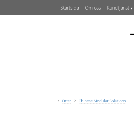
Startsida
Om oss
Kundtjänst
Örter
Chinese Modular Solutions