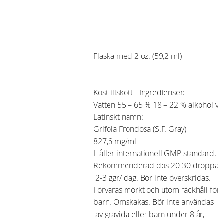
Flaska med 2 oz. (59,2 ml)
Kosttillskott - Ingredienser:
Vatten 55 – 65 % 18 – 22 % alkohol v
Latinskt namn:
Grifola Frondosa (S.F. Gray)
827,6 mg/ml
Håller internationell GMP-standard.
Rekommenderad dos 20-30 droppa
2-3 ggr/ dag. Bör inte överskridas.
Förvaras mörkt och utom räckhåll fö
barn. Omskakas. Bör inte användas
av gravida eller barn under 8 år,