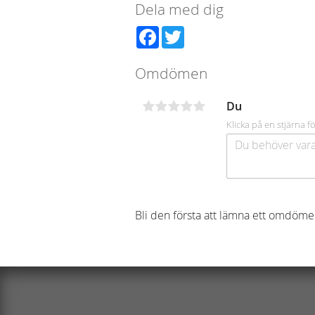
Dela med dig
Facebook
Twitter
Omdömen
Du
Klicka på en stjärna fö
Bli den första att lämna ett omdöme