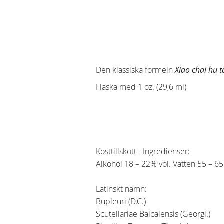
Den klassiska formeln
Xiao chai hu 
Flaska med 1 oz. (29,6 ml)
Kosttillskott - Ingredienser:
Alkohol 18 – 22% vol. Vatten 55 – 6
Latinskt namn:
Bupleuri (D.C.)
Scutellariae Baicalensis (Georgi.)