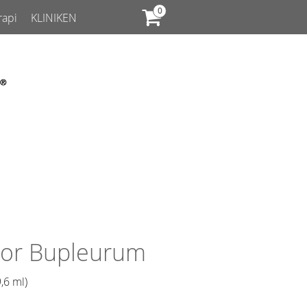
rapi
KLINIKEN
or Bupleurum
,6 ml)​