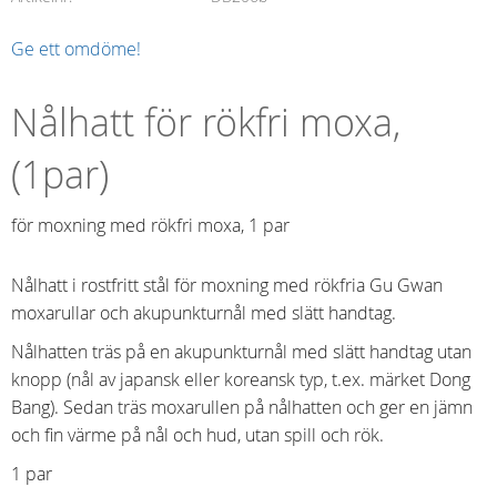
Ge ett omdöme!
Nålhatt för rökfri moxa,
(1par)
för moxning med rökfri moxa, 1 par
Nålhatt i rostfritt stål för moxning med rökfria Gu Gwan
moxarullar och akupunkturnål med slätt handtag.
Nålhatten träs på en akupunkturnål med slätt handtag utan
knopp (nål av japansk eller koreansk typ, t.ex. märket Dong
Bang). Sedan träs moxarullen på nålhatten och ger en jämn
och fin värme på nål och hud, utan spill och rök.
1 par