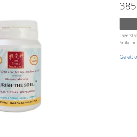
385
Lagersta
Artikelnr
Ge ett