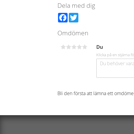
Dela med dig
Facebook
Twitter
Omdömen
Du
Klicka på en stjärna fö
Bli den första att lämna ett omdöme