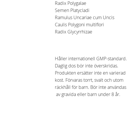
Radix Polygalae
Semen Platycladi
Ramulus Uncariae cum Uncis
Caulis Polygoni multiflori
Radix Glycyrrhizae
Håller internationell GMP-standard.
Daglig dos bör inte överskridas.
Produkten ersätter inte en varierad
kost. Förvaras torrt, svalt och utom
räckhåll för barn. Bör inte användas
av gravida eller barn under 8 år.