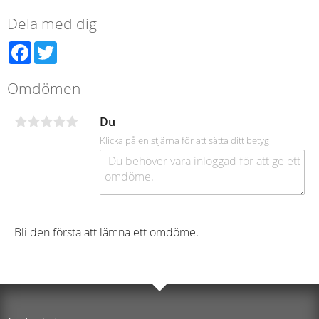
Dela med dig
Facebook
Twitter
Omdömen
Du
Klicka på en stjärna för att sätta ditt betyg
Bli den första att lämna ett omdöme.