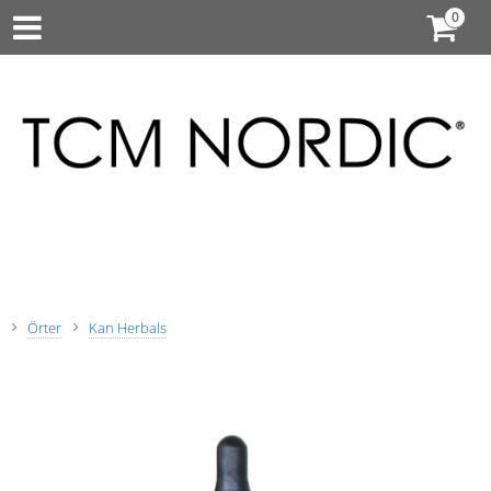
Örter
Kan Herbals