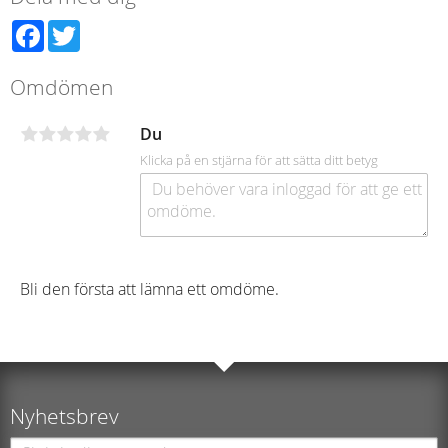
Facebook
Twitter
Omdömen
Du
Klicka på en stjärna för att sätta ditt betyg
Bli den första att lämna ett omdöme.
Nyhetsbrev