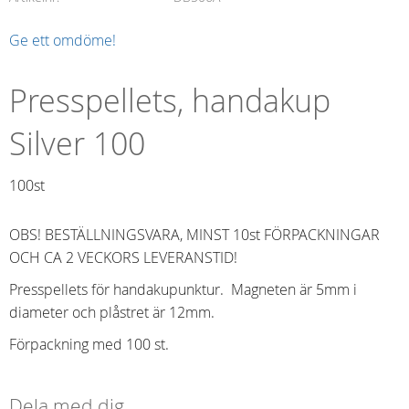
Ge ett omdöme!
Presspellets, handakup
Silver 100
100st
OBS! BESTÄLLNINGSVARA, MINST 10st FÖRPACKNINGAR
OCH CA 2 VECKORS LEVERANSTID!
Presspellets för handakupunktur. Magneten är 5mm i
diameter och plåstret är 12mm.
Förpackning med 100 st.
Dela med dig