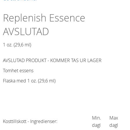
Replenish Essence
AVSLUTAD
1 oz. (29,6 ml)​
AVSLUTAD PRODUKT - KOMMER TAS UR LAGER
Tomhet essens
Flaska med 1 oz. (29,6 ml)
Min.
Max
Kosttillskott - Ingredienser:
dagl
dagl