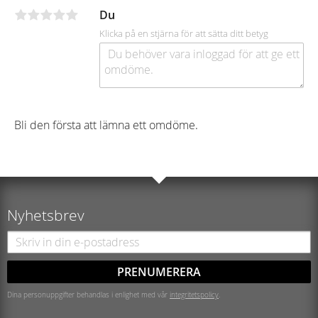
Du
Klicka på en stjärna för att sätta ditt betyg
Bli den första att lämna ett omdöme.
Nyhetsbrev
PRENUMERERA
Dina personuppgifter behandlas i enlighet med vår
integritetspolicy
.