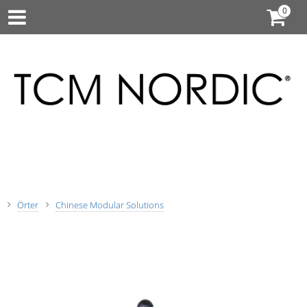
Örter
Chinese Modular Solutions