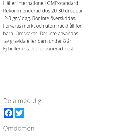
Håller internationell GMP-standard.
Rekommenderad dos 20-30 droppar
2-3 ggr/ dag. Bör inte överskridas.
Förvaras mörkt och utom räckhåll för
barn. Omskakas. Bör inte användas
av gravida eller barn under 8 år.
Ej heller i stället för varierad kost.
Dela med dig
Facebook
Twitter
Omdömen