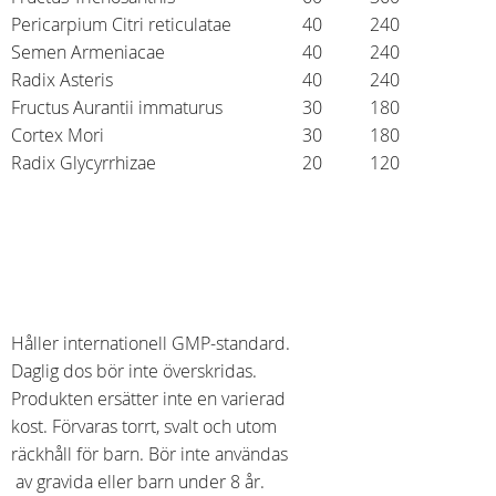
Pericarpium Citri reticulatae
40
240
Semen Armeniacae
40
240
Radix Asteris
40
240
Fructus Aurantii immaturus
30
180
Cortex Mori
30
180
Radix Glycyrrhizae
20
120
Håller internationell GMP-standard.
Daglig dos bör inte överskridas.
Produkten ersätter inte en varierad
kost. Förvaras torrt, svalt och utom
räckhåll för barn. Bör inte användas
av gravida eller barn under 8 år.