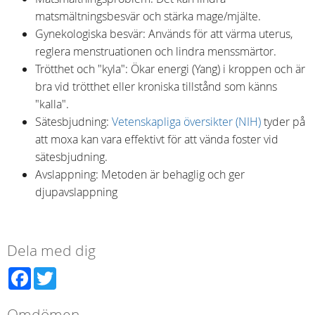
matsmältningsbesvär och stärka mage/mjälte.
Gynekologiska besvär: Används för att värma uterus,
reglera menstruationen och lindra menssmärtor.
Trötthet och "kyla": Ökar energi (Yang) i kroppen och är
bra vid trötthet eller kroniska tillstånd som känns
"kalla".
Sätesbjudning:
Vetenskapliga översikter (NIH)
tyder på
att moxa kan vara effektivt för att vända foster vid
sätesbjudning.
Avslappning: Metoden är behaglig och ger
djupavslappning
Dela med dig
Facebook
Twitter
Omdömen