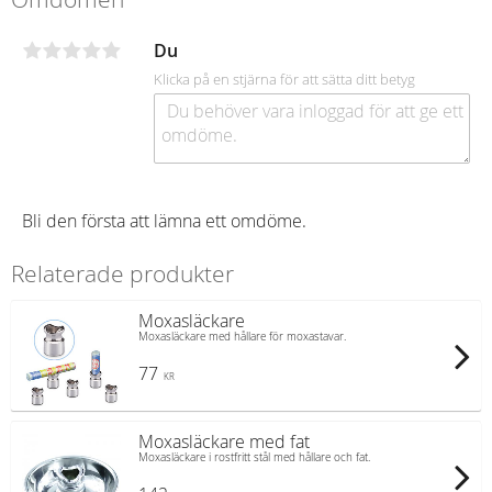
Du
Klicka på en stjärna för att sätta ditt betyg
Bli den första att lämna ett omdöme.
Relaterade produkter
Moxasläckare
Moxasläckare med hållare för moxastavar.
77
KR
Moxasläckare med fat
Moxasläckare i rostfritt stål med hållare och fat.