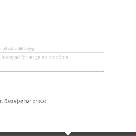
r att sätta ditt betyg
r. Bästa jag har provat