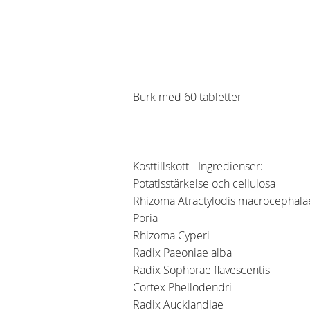
Burk med 60 tabletter
Kosttillskott - Ingredienser:
Potatisstärkelse och cellulosa
Rhizoma Atractylodis macrocephal
Poria
Rhizoma Cyperi
Radix Paeoniae alba
Radix Sophorae flavescentis
Cortex Phellodendri
Radix Aucklandiae