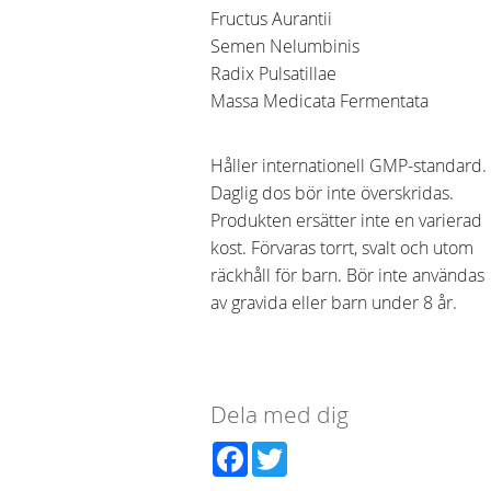
Fructus Aurantii
Semen Nelumbinis
Radix Pulsatillae
Massa Medicata Fermentata
Håller internationell GMP-standard.
Daglig dos bör inte överskridas.
Produkten ersätter inte en varierad
kost. Förvaras torrt, svalt och utom
räckhåll för barn. Bör inte användas
av gravida eller barn under 8 år.
Dela med dig
Facebook
Twitter