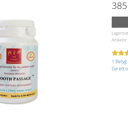
385
Lagersta
Artikelnr
1 Betyg
Ge ett