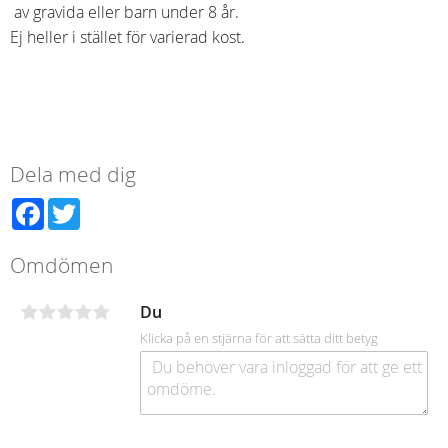
av gravida eller barn under 8 år.
Ej heller i stället för varierad kost.
Dela med dig
Facebook
Twitter
Omdömen
Du
Klicka på en stjärna för att sätta ditt betyg