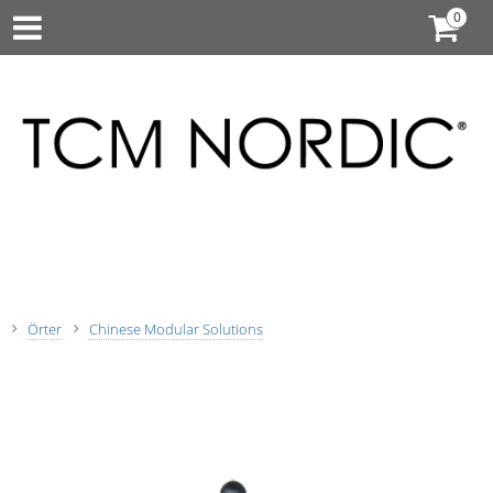
Örter
Chinese Modular Solutions