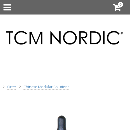
Örter
Chinese Modular Solutions