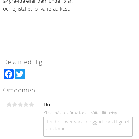
av gravida eller barn under 8 år,
och ej istället för varierad kost.
Dela med dig
Facebook
Twitter
Omdömen
Du
Klicka på en stjärna för att sätta ditt betyg