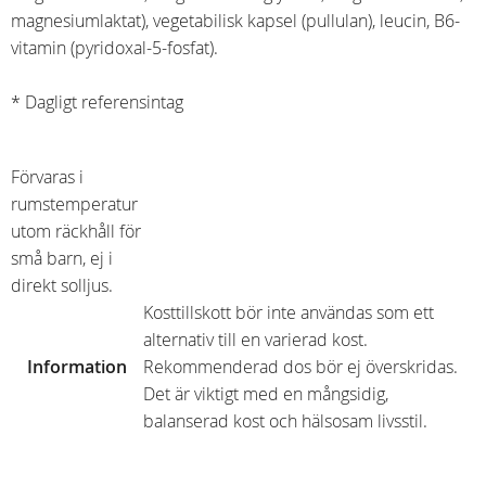
magnesiumlaktat), vegetabilisk kapsel (pullulan), leucin, B6-
vitamin (pyridoxal-5-fosfat).
* Dagligt referensintag
Förvaras i
rumstemperatur
utom räckhåll för
små barn, ej i
direkt solljus.
Kosttillskott bör inte användas som ett
alternativ till en varierad kost.
Information
Rekommenderad dos bör ej överskridas.
Det är viktigt med en mångsidig,
balanserad kost och hälsosam livsstil.