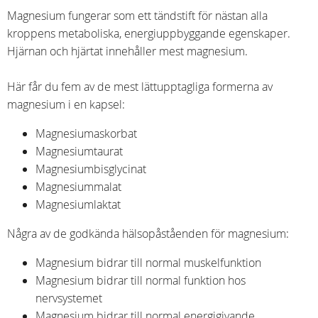
Magnesium fungerar som ett tändstift för nästan alla
kroppens metaboliska, energiuppbyggande egenskaper.
Hjärnan och hjärtat innehåller mest magnesium.
Här får du fem av de mest lättupptagliga formerna av
magnesium i en kapsel:
Magnesiumaskorbat
Magnesiumtaurat
Magnesiumbisglycinat
Magnesiummalat
Magnesiumlaktat
Några av de godkända hälsopåståenden för magnesium:
Magnesium bidrar till normal muskelfunktion
Magnesium bidrar till normal funktion hos
nervsystemet
Magnesium bidrar till normal energigivande