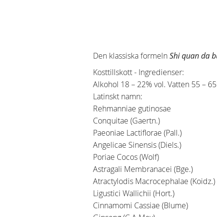
Den klassiska formeln
Shi quan da b
Kosttillskott - Ingredienser:
Alkohol 18 – 22% vol. Vatten 55 – 6
Latinskt namn:
Rehmanniae gutinosae
Conquitae (Gaertn.)
Paeoniae Lactiflorae (Pall.)
Angelicae Sinensis (Diels.)
Poriae Cocos (Wolf)
Astragali Membranacei (Bge.)
Atractylodis Macrocephalae (Koidz.)
Ligustici Wallichii (Hort.)
Cinnamomi Cassiae (Blume)