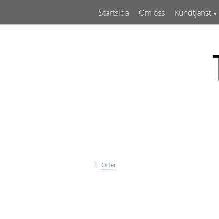
Startsida
Om oss
Kundtjänst
Örter