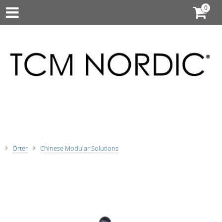
Örter
Chinese Modular Solutions