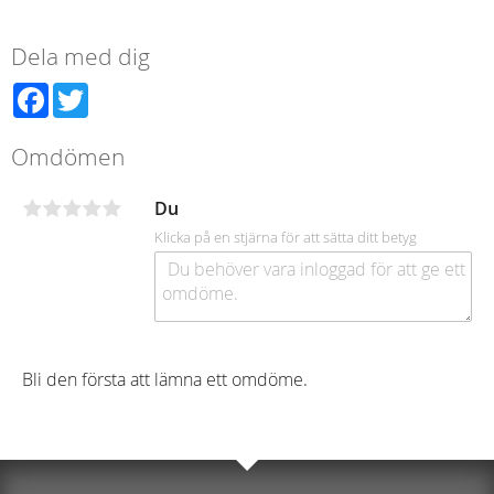
Dela med dig
Facebook
Twitter
Omdömen
Du
Klicka på en stjärna för att sätta ditt betyg
Bli den första att lämna ett omdöme.