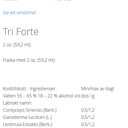
Ge ett omdöme!
Tri Forte
2 oz. (59,2 ml)​
Flaska med 2 oz. (59,2 ml)
Kosttillskott - Ingredienser:
Min/max av dagl
Vatten 55 – 65 % 18 – 22 % alkohol vol.
dos i g
Latinskt namn:
Cordyceps Sinensis (Berk.)
0,5/1,2
Ganoderma lucidum (L.)
0,5/1,2
Lentinula Edodes (Berk.)
0,5/1,2