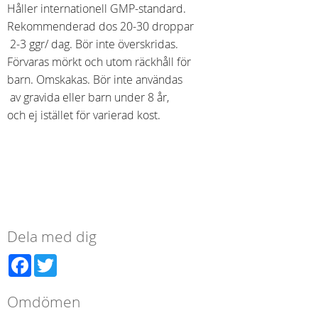
Håller internationell GMP-standard.
Rekommenderad dos 20-30 droppar
2-3 ggr/ dag. Bör inte överskridas.
Förvaras mörkt och utom räckhåll för
barn. Omskakas. Bör inte användas
av gravida eller barn under 8 år,
och ej istället för varierad kost.
Dela med dig
Facebook
Twitter
Omdömen