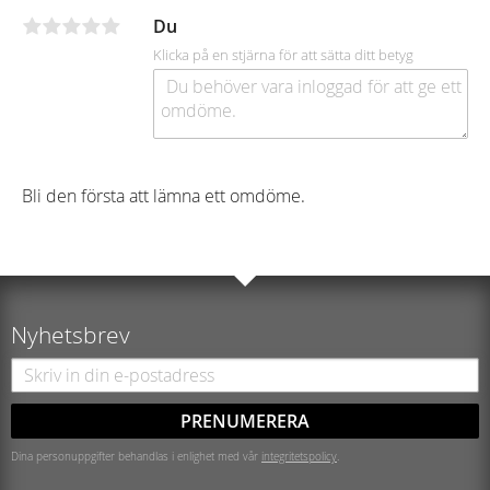
Du
Klicka på en stjärna för att sätta ditt betyg
Bli den första att lämna ett omdöme.
Nyhetsbrev
PRENUMERERA
Dina personuppgifter behandlas i enlighet med vår
integritetspolicy
.