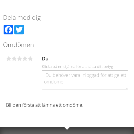
Dela med dig
Facebook
Twitter
Omdömen
Du
Klicka på en stjärna för att sätta ditt betyg
Bli den första att lämna ett omdöme.