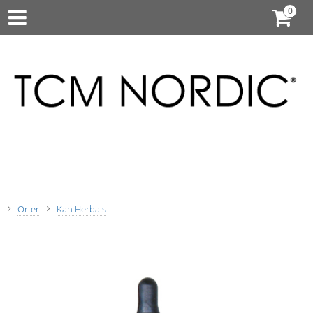
Örter
Kan Herbals