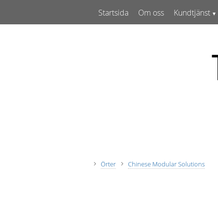
Startsida
Om oss
Kundtjänst
Örter
Chinese Modular Solutions