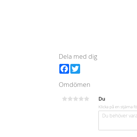
Dela med dig
Facebook
Twitter
Omdömen
Du
Klicka på en stjärna fö