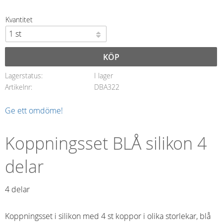
Kvantitet
KÖP
Lagerstatus
I lager
Artikelnr
DBA322
Ge ett omdöme!
Koppningsset BLÅ silikon 4
delar
4 delar
Koppningsset i silikon med 4 st koppor i olika storlekar, blå