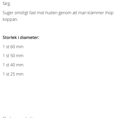
färg.
Suger smidigt fast mot huden genom att man klämmer ihop
koppan.
Storlek i diameter:
1 st 60 mm
1 st 50 mm
1 st 40 mm
1 st 25 mm